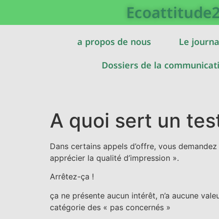
Ecoattitude
a propos de nous
Le journa
Dossiers de la communicat
A quoi sert un tes
Dans certains appels d’offre, vous demandez a
apprécier la qualité d’impression ».
Arrêtez-ça !
ça ne présente aucun intérêt, n’a aucune vale
catégorie des « pas concernés »