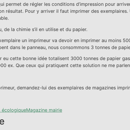
i permet de régler les conditions d’impression pour arriver
ésultat. Pour y arriver il faut imprimer des exemplaires. Un
ble.
e la chimie s’il en utilise et du papier.
exemplaire un imprimeur va devoir en imprimer au moins 500
nt dans le panneau, nous consommons 3 tonnes de papier. Pl
ir eu cette bonne idée totalisent 3000 tonnes de papier ga
00 ex. Que ceux qui pratiquent cette solution ne me parlen
mprimeur, demandez-lui des exemplaires de magazines imprim
n écologique
Magazine mairie
e