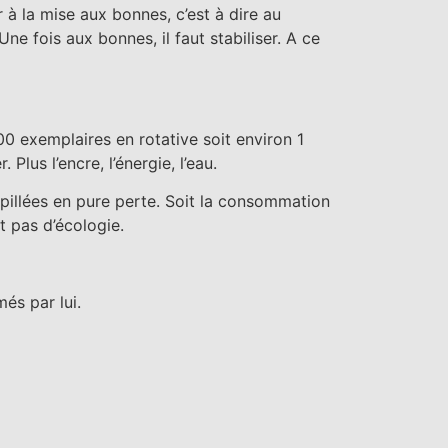
 à la mise aux bonnes, c’est à dire au
e fois aux bonnes, il faut stabiliser. A ce
0 exemplaires en rotative soit environ 1
us l’encre, l’énergie, l’eau.
spillées en pure perte. Soit la consommation
t pas d’écologie.
és par lui.