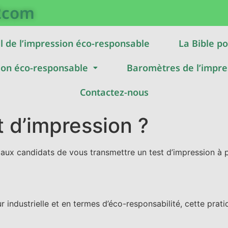
2com
l de l’impression éco-responsable
La Bible po
ion éco-responsable
Baromètres de l’impre
Contactez-nous
t d’impression ?
ux candidats de vous transmettre un test d’impression à pa
ur industrielle et en termes d’éco-responsabilité, cette pr