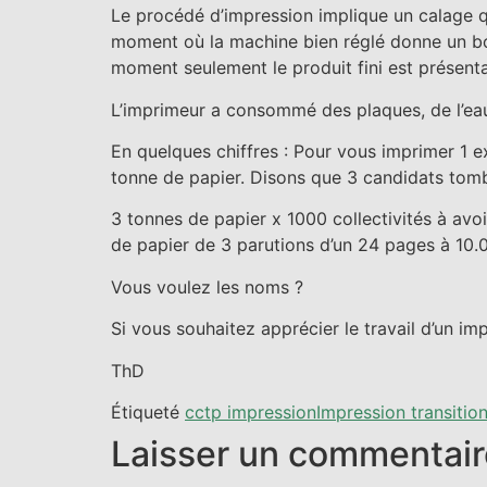
Le procédé d’impression implique un calage qu
moment où la machine bien réglé donne un bon r
moment seulement le produit fini est présenta
L’imprimeur a consommé des plaques, de l’eau, d
En quelques chiffres : Pour vous imprimer 1 
tonne de papier. Disons que 3 candidats tombe
3 tonnes de papier x 1000 collectivités à avo
de papier de 3 parutions d’un 24 pages à 10.0
Vous voulez les noms ?
Si vous souhaitez apprécier le travail d’un i
ThD
Étiqueté
cctp impression
Impression transitio
Laisser un commentair